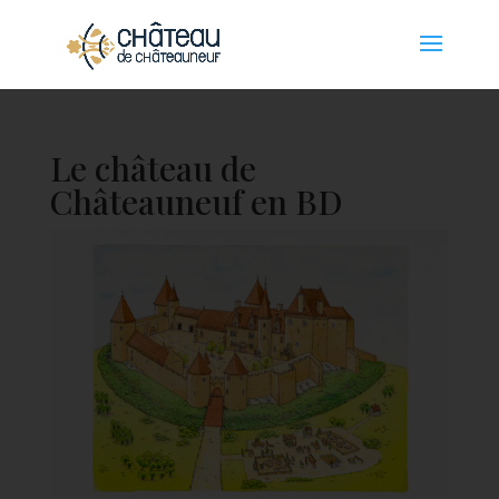
Panneau de gestion des cookies
Le château de
Châteauneuf en BD