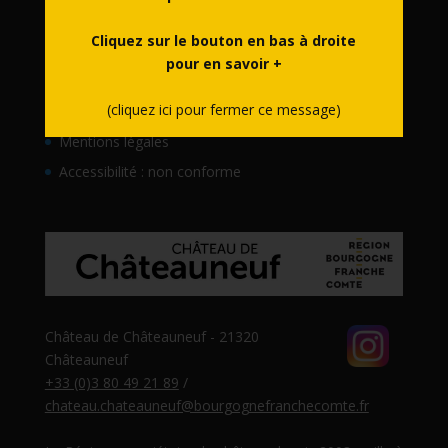
Ressources , Documentation , Leaflets
Cliquez sur le bouton en bas à droite
Pratique
pour en savoir +
Partenaires
(cliquez ici pour fermer ce message)
Contact
Mentions légales
Accessibilité : non conforme
Château de Châteauneuf - 21320
Châteauneuf
+33 (0)3 80 49 21 89
/
chateau.chateauneuf@bourgognefranchecomte.fr