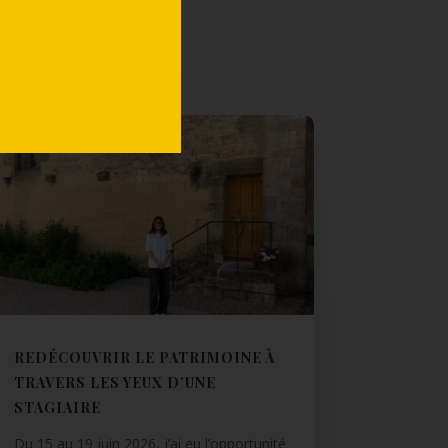
REDÉCOUVRIR LE PATRIMOINE À
TRAVERS LES YEUX D’UNE
STAGIAIRE
Du 15 au 19 juin 2026, j’ai eu l’opportunité