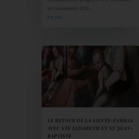
les nouveautés 2026…
lire plus
LE RETOUR DE LA
SAINTE-FAMILLE
AVEC STE ELISABETH ET ST JEAN-
BAPTISTE