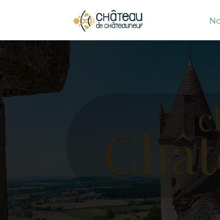
Panneau de gestion des cookies
No
c
Chât