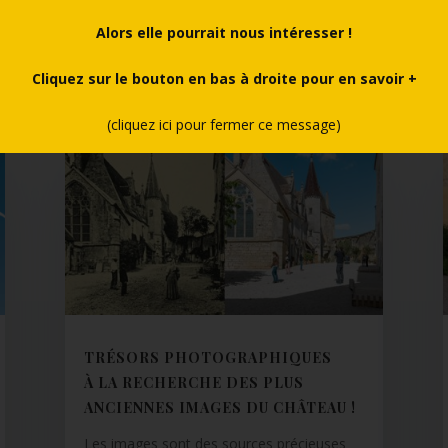
Alors elle pourrait nous intéresser !
Cliquez sur le bouton en bas à droite pour en savoir +
(cliquez ici pour fermer ce message)
TRÉSORS PHOTOGRAPHIQUES
À LA RECHERCHE DES PLUS
ANCIENNES IMAGES DU CHÂTEAU !
Les images sont des sources précieuses