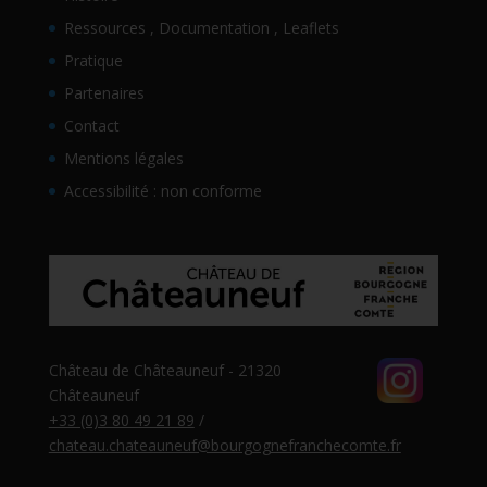
Ressources , Documentation , Leaflets
Pratique
Partenaires
Contact
Mentions légales
Accessibilité : non conforme
Château de Châteauneuf - 21320
Châteauneuf
+33 (0)3 80 49 21 89
/
chateau.chateauneuf@bourgognefranchecomte.fr