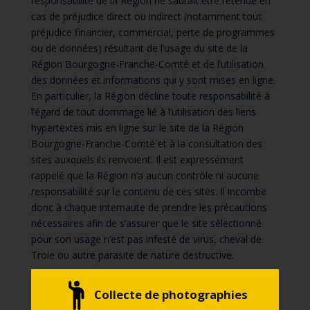
responsabilité de la Région ne saurait être retenue en
cas de préjudice direct ou indirect (notamment tout
préjudice financier, commercial, perte de programmes
ou de données) résultant de l’usage du site de la
Région Bourgogne-Franche-Comté et de l’utilisation
des données et informations qui y sont mises en ligne.
En particulier, la Région décline toute responsabilité à
l’égard de tout dommage lié à l’utilisation des liens
hypertextes mis en ligne sur le site de la Région
Bourgogne-Franche-Comté et à la consultation des
sites auxquels ils renvoient. Il est expressément
rappelé que la Région n’a aucun contrôle ni aucune
responsabilité sur le contenu de ces sites. Il incombe
donc à chaque internaute de prendre les précautions
nécessaires afin de s’assurer que le site sélectionné
pour son usage n’est pas infesté de virus, cheval de
Troie ou autre parasite de nature destructive.
Collecte de photographies