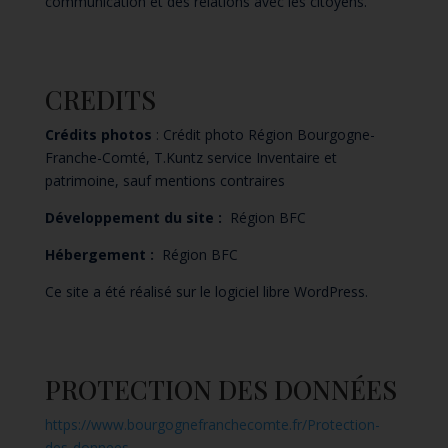
communication et des relations avec les citoyens.
CREDITS
Crédits photos
:
Crédit photo Région Bourgogne-
Franche-Comté, T.Kuntz service Inventaire et
patrimoine, sauf mentions contraires
Développement du site :
Région BFC
Hébergement :
Région BFC
Ce site a été réalisé sur le logiciel libre WordPress.
PROTECTION DES DONNÉES
https://www.bourgognefranchecomte.fr/Protection-
des-donnees