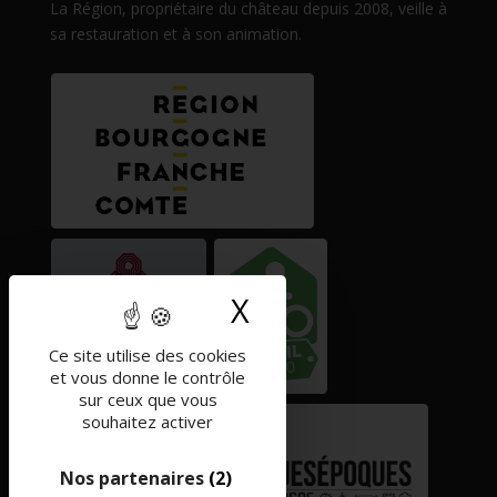
La Région, propriétaire du château depuis 2008, veille à
sa restauration et à son animation.
X
Masquer le band
Ce site utilise des cookies
et vous donne le contrôle
sur ceux que vous
souhaitez activer
Nos partenaires
(2)