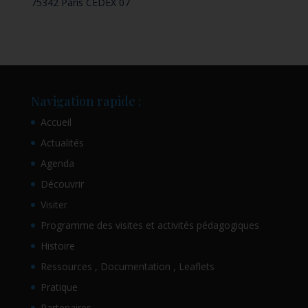
75342 Paris CEDEX 07
Navigation rapide :
Accueil
Actualités
Agenda
Découvrir
Visiter
Programme des visites et activités pédagogiques
Histoire
Ressources , Documentation , Leaflets
Pratique
Partenaires