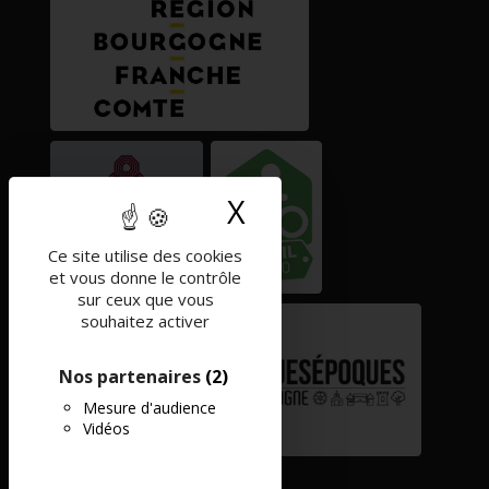
X
Masquer le band
Ce site utilise des cookies
et vous donne le contrôle
sur ceux que vous
souhaitez activer
Nos partenaires
(2)
Mesure d'audience
Vidéos