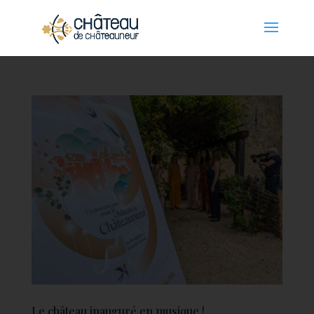
Panneau de gestion des cookies
Le château inauguré en musique !