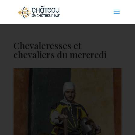
Panneau de gestion des cookies
Chevaleresses et
chevaliers du mercredi