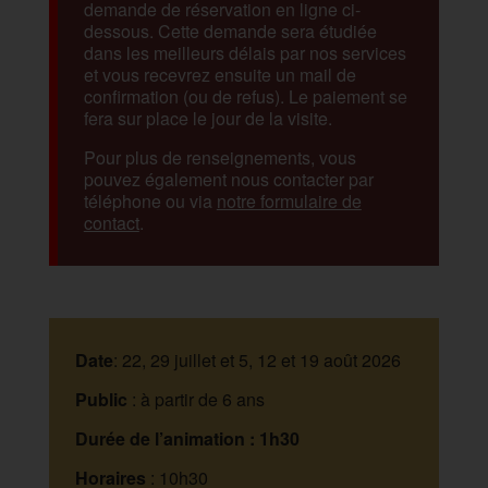
demande de réservation en ligne ci-
dessous. Cette demande sera étudiée
dans les meilleurs délais par nos services
et vous recevrez ensuite un mail de
confirmation (ou de refus). Le paiement se
fera sur place le jour de la visite.
Pour plus de renseignements, vous
pouvez également nous contacter par
téléphone ou via
notre formulaire de
contact
.
Date
: 22, 29 juillet et 5, 12 et 19 août 2026
Public
: à partir de 6 ans
Durée de l’animation : 1h30
Horaires
: 10h30