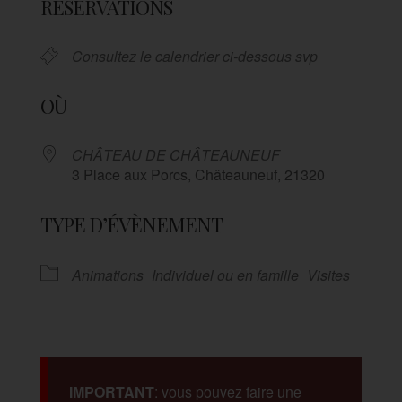
RÉSERVATIONS
Consultez le calendrier ci-dessous svp
OÙ
CHÂTEAU DE CHÂTEAUNEUF
3 Place aux Porcs, Châteauneuf, 21320
TYPE D’ÉVÈNEMENT
Animations
Individuel ou en famille
Visites
IMPORTANT
: vous pouvez faire une