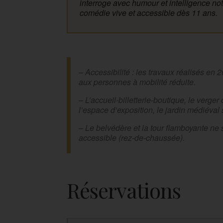
interroge avec humour et intelligence not
comédie vive et accessible dès 11 ans.
– Accessibilité : les travaux réalisés e
aux personnes à mobilité réduite.
– L’accueil-billetterie-boutique, le verger
l’espace d’exposition, le jardin médiéval
– Le belvédère et la tour flamboyante ne 
accessible (rez-de-chaussée).
Réservations