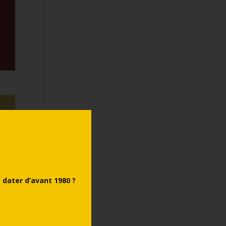
dater d’avant 1980 ?