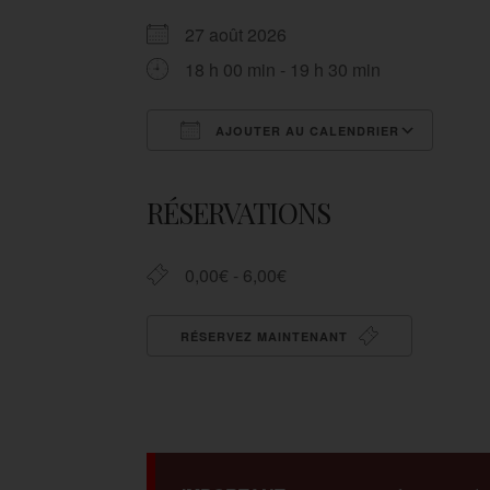
27 août 2026
18 h 00 min - 19 h 30 min
AJOUTER AU CALENDRIER
Télécharger ICS
Cale
RÉSERVATIONS
0,00€ - 6,00€
RÉSERVEZ MAINTENANT