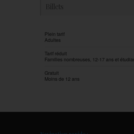
Billets
Plein tarif
Adultes
Tarif réduit
Familles nombreuses, 12-17 ans et étudiants
Gratuit
Moins de 12 ans
Navigation rapide :