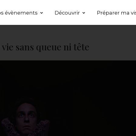
s évènements
Découvrir
Préparer ma vi
vie sans queue ni tête