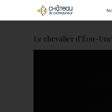
Panneau de gestion des cookies
No
Le chevalier d’Éon-Une 