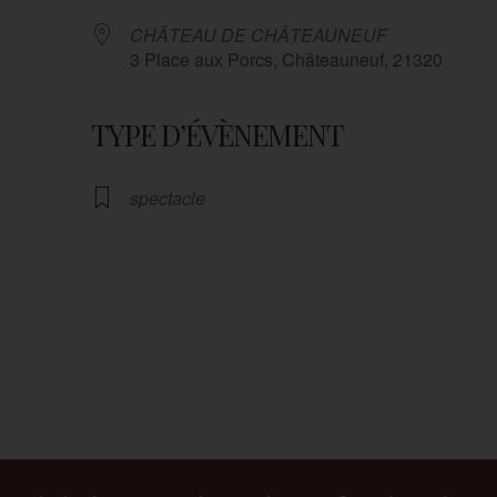
CHÂTEAU DE CHÂTEAUNEUF
3 Place aux Porcs, Châteauneuf, 21320
TYPE D’ÉVÈNEMENT
ndrier Google
iCalendar
spectacle