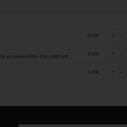
6,00€
4,50€
 sur présentation d'un justificatif
0,00€