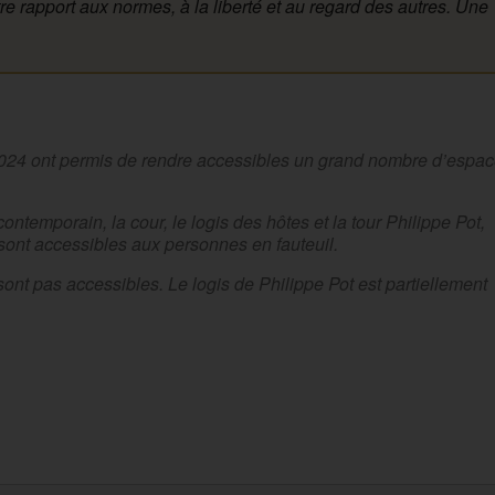
re rapport aux normes, à la liberté et au regard des autres. Une
n 2024 ont permis de rendre accessibles un grand nombre d’espa
 contemporain, la cour, le logis des hôtes et la tour Philippe Pot,
 sont accessibles aux personnes en fauteuil.
sont pas accessibles. Le logis de Philippe Pot est partiellement