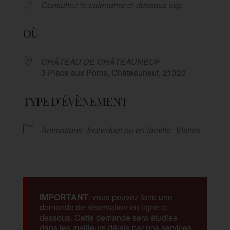
Consultez le calendrier ci-dessous svp
OÙ
CHÂTEAU DE CHÂTEAUNEUF
3 Place aux Porcs, Châteauneuf, 21320
TYPE D’ÉVÈNEMENT
Animations
Individuel ou en famille
Visites
IMPORTANT
: vous pouvez faire une
demande de réservation en ligne ci-
dessous. Cette demande sera étudiée
dans les meilleurs délais par nos services