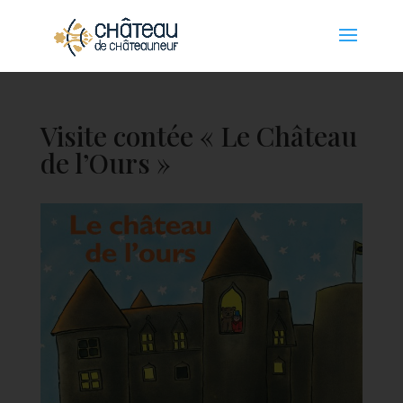
Panneau de gestion des cookies
Visite contée « Le Château
de l’Ours »