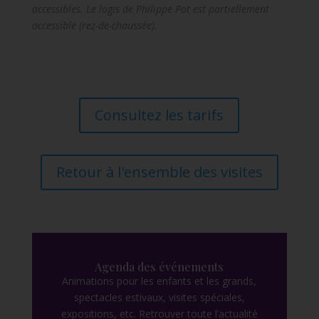
accessibles. Le logis de Philippe Pot est partiellement
accessible (rez-de-chaussée).
Consultez les tarifs
Retour à l'ensemble des visites
Agenda des événements
Animations pour les enfants et les grands,
spectacles estivaux, visites spéciales,
expositions, etc. Retrouver toute l’actualité