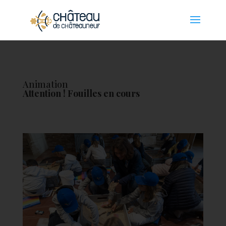
Panneau de gestion des cookies
Animation
Attention ! Fouilles en cours