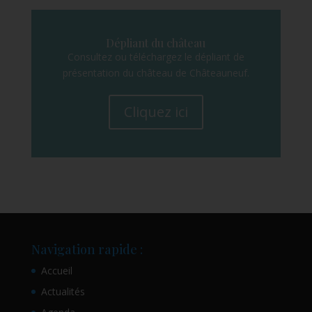
Dépliant du château
Consultez ou téléchargez le dépliant de
présentation du château de Châteauneuf.
Cliquez ici
Navigation rapide :
Accueil
Actualités