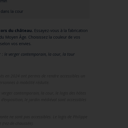
 min
 dans la cour
cors du château.
Essayez-vous à la fabrication
e du Moyen Âge. Choisissez la couleur de vos
elon vos envies.
r : le verger contemporain, la cour, la tour
lisés en 2024 ont permis de rendre accessibles un
rsonnes à mobilité réduite.
le verger contemporain, la cour, le logis des hôtes
e d’exposition, le jardin médiéval sont accessibles
ante ne sont pas accessibles. Le logis de Philippe
e (rez-de-chaussée).