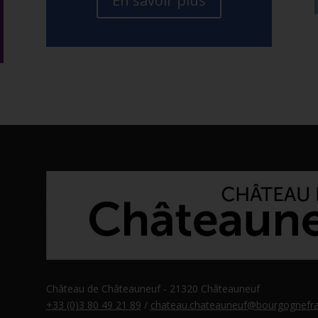
En savoir plus
Château de Châteauneuf - 21320 Châteauneuf
+33 (0)3 80 49 21 89
/
chateau.chateauneuf@bourgognefra