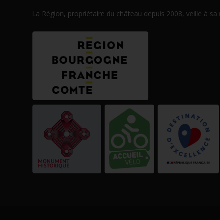
La Région, propriétaire du château depuis 2008, veille à sa
eau des cookies