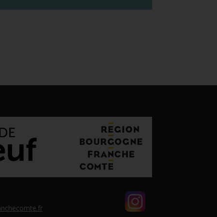
nchecomte.fr