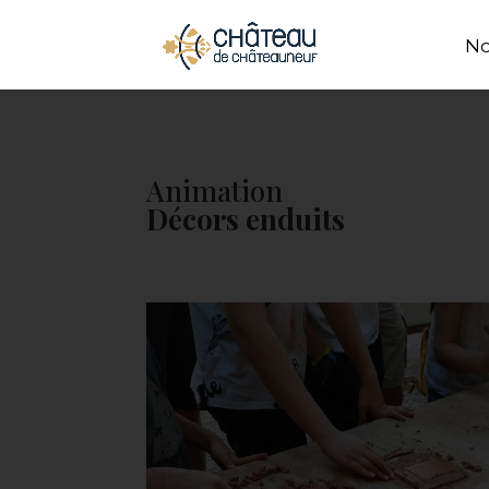
Panneau de gestion des cookies
No
Animation
Décors enduits