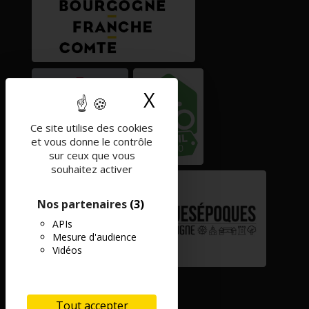
X
Masquer le band
Ce site utilise des cookies
et vous donne le contrôle
sur ceux que vous
souhaitez activer
Nos partenaires
(3)
APIs
Mesure d'audience
Vidéos
Tout accepter