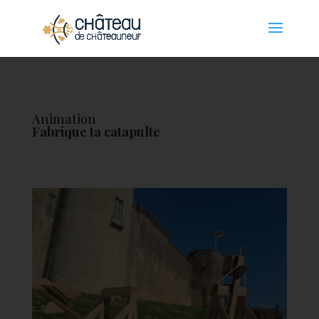
Panneau de gestion des cookies
Animation
Fabrique ta catapulte