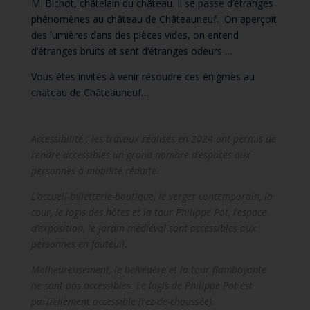
M. Bichot, châtelain du château. Il se passe d’étranges
phénomènes au château de Châteauneuf. On aperçoit
des lumières dans des pièces vides, on entend
d’étranges bruits et sent d’étranges odeurs …
Vous êtes invités à venir résoudre ces énigmes au
château de Châteauneuf…
Accessibilité : les travaux réalisés en 2024 ont permis de
rendre accessibles un grand nombre d’espaces aux
personnes à mobilité réduite.
L’accueil-billetterie-boutique, le verger contemporain, la
cour, le logis des hôtes et la tour Philippe Pot, l’espace
d’exposition, le jardin médiéval sont accessibles aux
personnes en fauteuil.
Malheureusement, le belvédère et la tour flamboyante
ne sont pas accessibles. Le logis de Philippe Pot est
partiellement accessible (rez-de-chaussée).