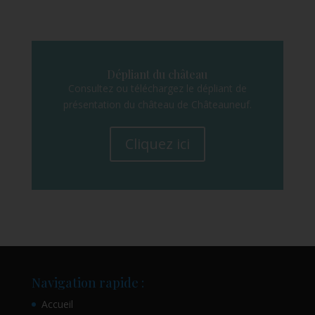
Dépliant du château
Consultez ou téléchargez le dépliant de
présentation du château de Châteauneuf.
Cliquez ici
Navigation rapide :
Accueil