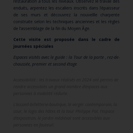
restauration à tous les niveaux. Observez le travail des
enduits, arpentez les escaliers inscrits dans l’épaisseur
de ses murs et découvrez la nouvellle charpente
construite selon les techniques anciennes et les règles
de l’assemblage de la fin du Moyen Âge.
Cette visite est proposée dans le cadre de
journées spéciales
Espaces visités avec le guide : la Tour de la porte , rez-de-
chaussée, premier et second étage
Accessibilité : les travaux réalisés en 2024 ont permis de
rendre accessibles un grand nombre d’espaces aux
personnes à mobilité réduite.
L’accueil-billetterie-boutique, le verger contemporain, la
cour, le logis des hôtes et la tour Philippe Pot, l’espace
d’exposition, le jardin médiéval sont accessibles aux
personnes en fauteuil.