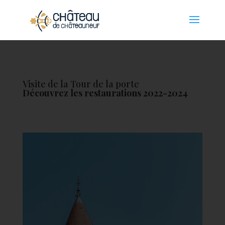
Panneau de gestion des cookies
Visite de la Tour de la porte
Découvrez les restaurations 2022-2024