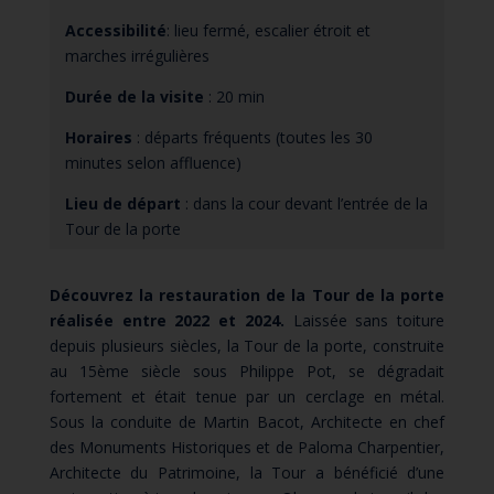
Accessibilité
: lieu fermé, escalier étroit et
marches irrégulières
Durée de la visite
: 20 min
Horaires
: départs fréquents (toutes les 30
minutes selon affluence)
Lieu de départ
: dans la cour devant l’entrée de la
Tour de la porte
Découvrez la restauration de la Tour de la porte
réalisée entre 2022 et 2024.
Laissée sans toiture
depuis plusieurs siècles, la Tour de la porte, construite
au 15ème siècle sous Philippe Pot, se dégradait
fortement et était tenue par un cerclage en métal.
Sous la conduite de Martin Bacot, Architecte en chef
des Monuments Historiques et de Paloma Charpentier,
Architecte du Patrimoine, la Tour a bénéficié d’une