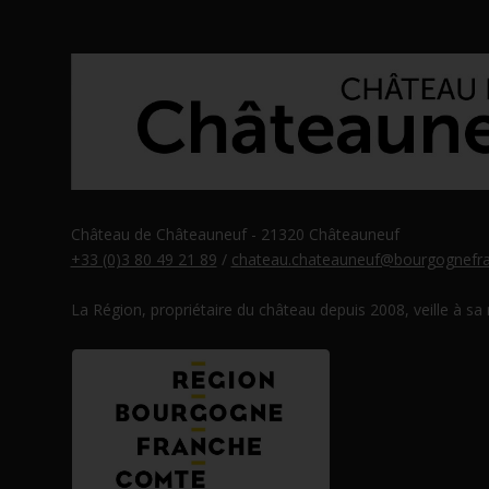
Château de Châteauneuf - 21320 Châteauneuf
+33 (0)3 80 49 21 89
/
chateau.chateauneuf@bourgognefra
La Région, propriétaire du château depuis 2008, veille à sa
eau des cookies