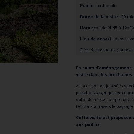
Public :
tout public
Durée de la visite
: 20 mi
Horaires
: de 9h45 à 12h30
Lieu de départ
: dans le v
Départs fréquents (toutes l
En cours d’aménagement, l
visite dans les prochaines
À l’occasion de journées spéc
projet paysager qui sera compo
outre de mieux comprendre l’a
territoire à travers le paysage.
Cette visite est proposée
aux jardins