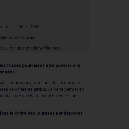
n
 et de 14h00 à 17h00
erger contemporain
es 30 minutes et selon affluence)
es fossés pourraient être ouverts à la
 années.
iales, nous vous proposons de découvrir ce
sé de différents jardins. La visite permet en
rchitecture du château et d’observer son
 dans le cadre des Journées Rendez-vous