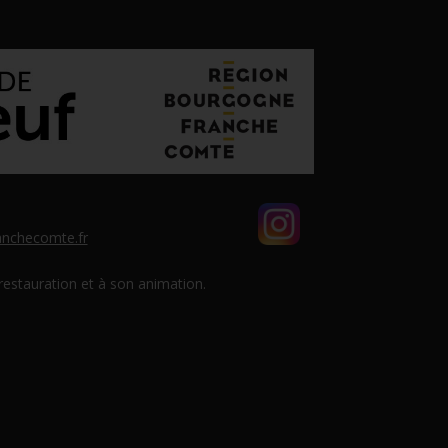
nchecomte.fr
 restauration et à son animation.