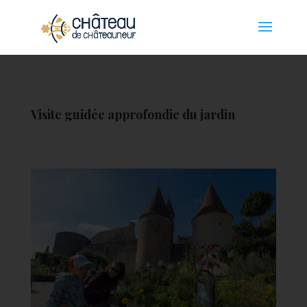
Panneau de gestion des cookies
Visite guidée approfondie du jardin