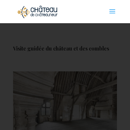
Panneau de gestion des cookies
Visite guidée du château et des combles