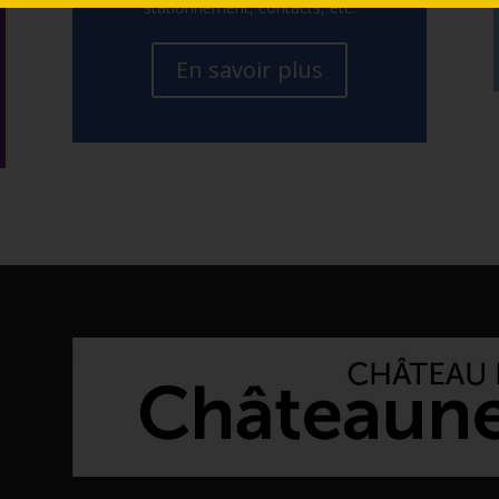
stationnement, contacts, etc.
En savoir plus