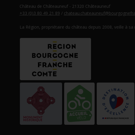
Château de Châteauneuf - 21320 Châteauneuf
+33 (0)3 80 49 21 89
/
chateau.chateauneuf@bourgognefra
La Région, propriétaire du château depuis 2008, veille à sa
eau des cookies