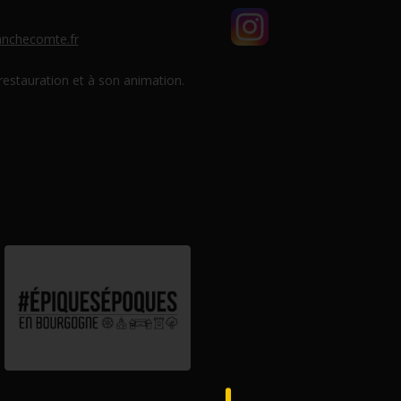
nchecomte.fr
 restauration et à son animation.