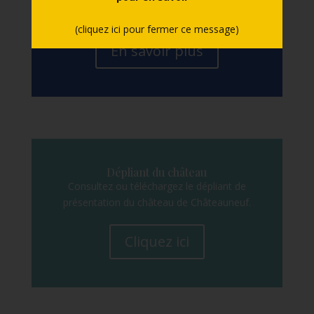
accès, stationnement, contacts, etc.
(cliquez ici pour fermer ce message)
En savoir plus
Dépliant du château
Consultez ou téléchargez le dépliant de
présentation du château de Châteauneuf.
Cliquez ici