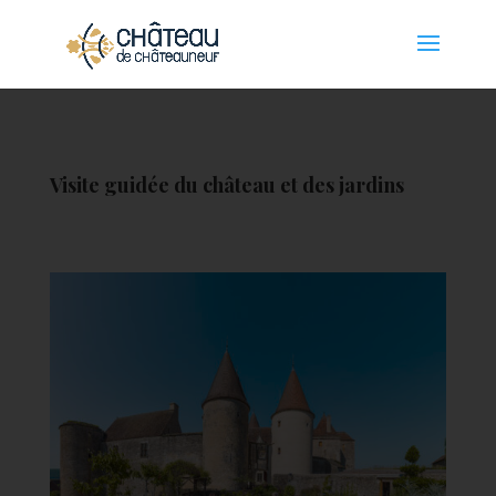
Panneau de gestion des cookies
Visite guidée du château et des jardins