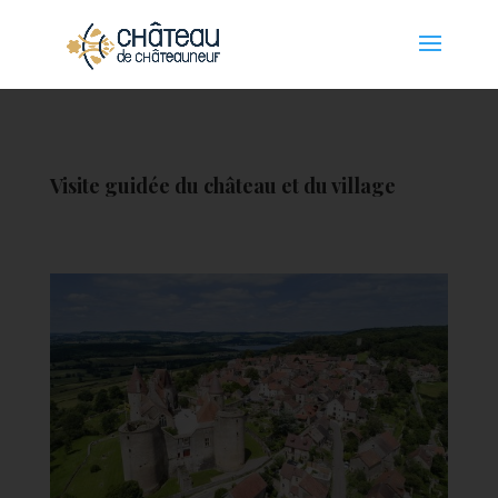
Panneau de gestion des cookies
Visite guidée du château et du village