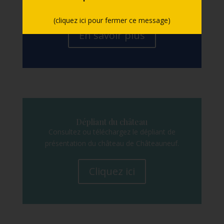
accès, stationnement, contacts, etc.
(cliquez ici pour fermer ce message)
En savoir plus
Dépliant du château
Consultez ou téléchargez le dépliant de
présentation du château de Châteauneuf.
Cliquez ici