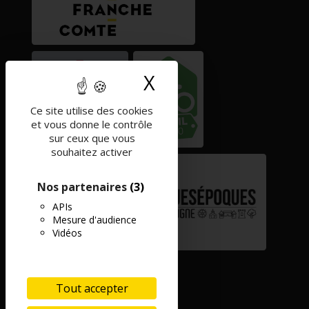
X
Masquer le band
Ce site utilise des cookies
et vous donne le contrôle
sur ceux que vous
souhaitez activer
Nos partenaires
(3)
APIs
Mesure d'audience
Vidéos
Tout accepter