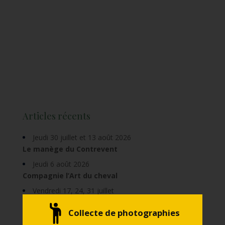
Articles récents
Jeudi 30 juillet et 13 août 2026
Le manège du Contrevent
Jeudi 6 août 2026
Compagnie l’Art du cheval
Vendredi 17, 24, 31 juillet
Vendredi 7, 14, 21 août
Collecte de photographies
Voyage au crépuscule