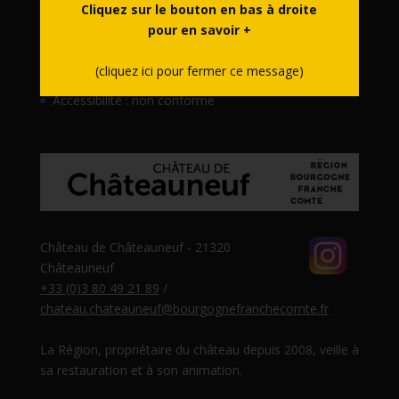
Cliquez sur le bouton en bas à droite
Partenaires
pour en savoir +
Contact
(cliquez ici pour fermer ce message)
Mentions légales
Accessibilité : non conforme
Château de Châteauneuf - 21320
Châteauneuf
+33 (0)3 80 49 21 89
/
chateau.chateauneuf@bourgognefranchecomte.fr
La Région, propriétaire du château depuis 2008, veille à
sa restauration et à son animation.