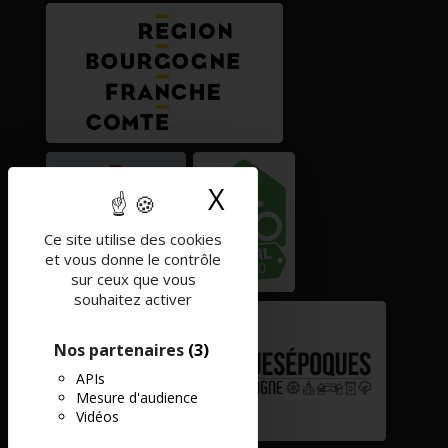
X
Masquer le band
Ce site utilise des cookies
et vous donne le contrôle
sur ceux que vous
souhaitez activer
Nos partenaires
(3)
APIs
Mesure d'audience
Vidéos