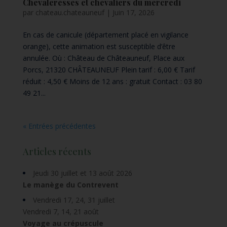
Chevaleresses et chevaliers du mercredi
par
chateau.chateauneuf
|
Juin 17, 2026
En cas de canicule (département placé en vigilance
orange), cette animation est susceptible d’être
annulée. Où : Château de Châteauneuf, Place aux
Porcs, 21320 CHÂTEAUNEUF Plein tarif : 6,00 € Tarif
réduit : 4,50 € Moins de 12 ans : gratuit Contact : 03 80
49 21...
« Entrées précédentes
Articles récents
Jeudi 30 juillet et 13 août 2026
Le manège du Contrevent
Vendredi 17, 24, 31 juillet
Vendredi 7, 14, 21 août
Voyage au crépuscule