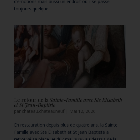
d’émotions mais aussi un endroit où il se passe
toujours quelque...
Le retour de la
Sainte-Famille avec Ste Elisabeth
et St Jean-Baptiste
par
chateau.chateauneuf
|
Mai 12, 2026
En restauration depuis plus de quatre ans, la Sainte
Famille avec Ste Élisabeth et St Jean Baptiste a
retrouvé sa place jeudi 7 mai 2026 au-dessus de la