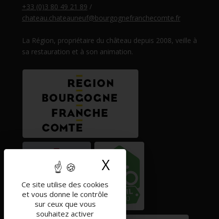
+33 (0)3 80 49 21 89
/
chateau.chateauneuf@bourgognefranchecomte.fr
La Région, propriétaire du château depuis 2008, veille à
sa restauration et à son animation.
X
Masquer le band
Ce site utilise des cookies
et vous donne le contrôle
sur ceux que vous
souhaitez activer