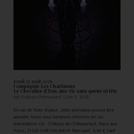
Jeudi 27 août 2026
Compagnie Les Charlatans
Le Chevalier d’Eon, une vie sans queue ni tête
par
chateau.chateauneuf
|
Juin 5, 2026
En cas de forte chaleur, cette animation pourra être
annulée. Nous vous tiendrons informés en cas
d’annulation. Où : Château de Châteauneuf, Place aux
Porcs, 21320 CHÂTEAUNEUF Plein tarif : 6,00 € Tarif