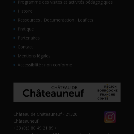
Programme des visites et activités pédagogiques
Histoire
Ressources , Documentation , Leaflets
Pratique
Partenaires
Contact
Mentions légales
Accessibilité : non conforme
Château de Châteauneuf - 21320
Châteauneuf
+33 (0)3 80 49 21 89
/