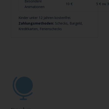
Besondere
10 €
5 € ou 3
Animationen
Kinder unter 12 Jahren kostenfrei.
Zahlungsmethoden:
Schecks, Bargeld,
Kreditkarten, Ferienschecks
