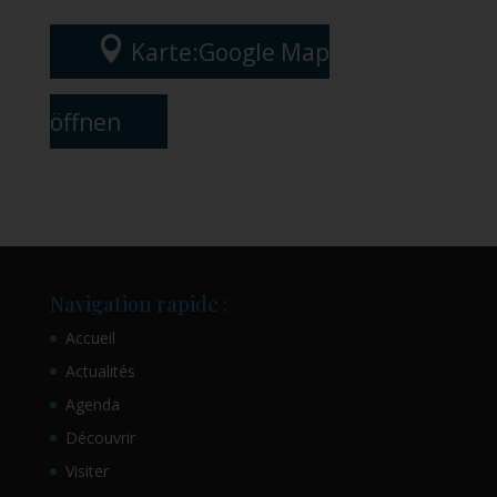

Karte:Google Map
öffnen
Navigation rapide :
Accueil
Actualités
Agenda
Découvrir
Visiter