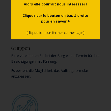
Alors elle pourrait nous intéresser !
können im Innenhof abgestellt werden.
Cliquez sur le bouton en bas à droite

pour en savoir +
(cliquez ici pour fermer ce message)
Gruppen
Bitte vereinbaren Sie bei der Burg einen Termin für Ihre
Besichtigungen mit Führung.
Es besteht die Möglichkeit das Auftragsformular
anzupassen.