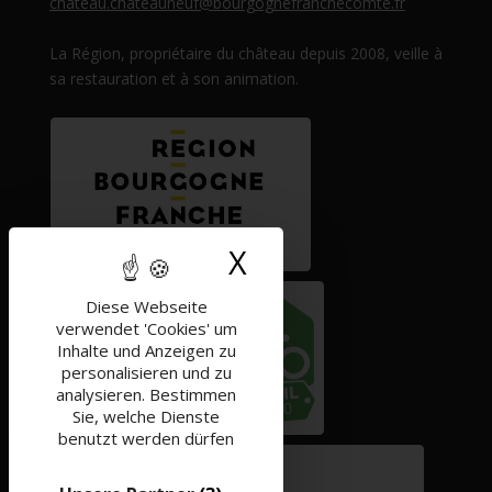
chateau.chateauneuf@bourgognefranchecomte.fr
La Région, propriétaire du château depuis 2008, veille à
sa restauration et à son animation.
X
Cookies-Banner
Diese Webseite
verwendet 'Cookies' um
Inhalte und Anzeigen zu
personalisieren und zu
analysieren. Bestimmen
Sie, welche Dienste
benutzt werden dürfen