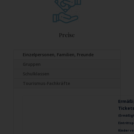
Preise
Einzelpersonen, Familien, Freunde
Gruppen
Schulklassen
Tourismus-Fachkräfte
Ermäßi
Tickets
(Ermäßig
Eintrittsp
Kinder vo