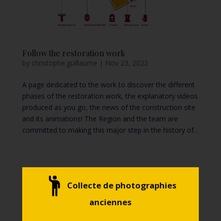
Follow the restoration work
by
christophe.guillaume
|
Nov 23, 2022
A page dedicated to the work to discover the different
phases of the restoration work, the explanatory videos
produced as you go, the news of the construction site
and its animations! The Region and the team are
committed to making this major step in the history of...
Recent Posts
Collecte de photographies
The castle gift shop
anciennes
News 2024 !