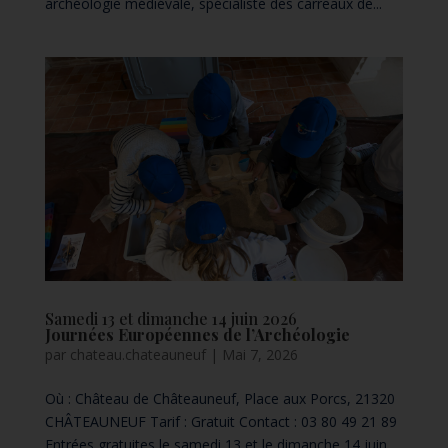
archéologie médiévale, spécialiste des carreaux de...
Samedi 13 et dimanche 14 juin 2026
Journées Européennes de l’Archéologie
par
chateau.chateauneuf
|
Mai 7, 2026
Où : Château de Châteauneuf, Place aux Porcs, 21320
CHÂTEAUNEUF Tarif : Gratuit Contact : 03 80 49 21 89
Entrées gratuites le samedi 13 et le dimanche 14 juin